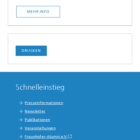
MEHR INFO
DRUCKEN
Schnelleinstieg
Presseinformationen
Newsletter
Publikationen
Veranstaltungen
Fraunhofer-Alumni e.V.