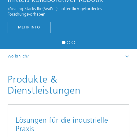
»Sealing Stacks II« (SealS II) - öffentlich gefördertes
Video
Forschungsvorhaben
MEHR INFO
Wo bin ich?
Deutsch
Produkte &
Dienstleistungen
Lösungen für die industrielle
Praxis