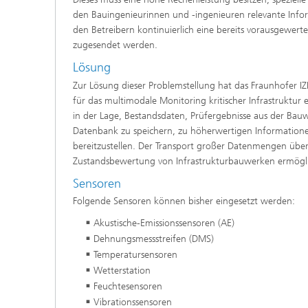
den Bauingenieurinnen und -ingenieuren relevante Info
den Betreibern kontinuierlich eine bereits vorausgewer
zugesendet werden.
Lösung
Zur Lösung dieser Problemstellung hat das Fraunhofer 
für das multimodale Monitoring kritischer Infrastruktur 
in der Lage, Bestandsdaten, Prüfergebnisse aus der Ba
Datenbank zu speichern, zu höherwertigen Informatione
bereitzustellen. Der Transport großer Datenmengen über
Zustandsbewertung von Infrastrukturbauwerken ermöglic
Sensoren
Folgende Sensoren können bisher eingesetzt werden:
Akustische-Emissionssensoren (AE)
Dehnungsmessstreifen (DMS)
Temperatursensoren
Wetterstation
Feuchtesensoren
Vibrationssensoren