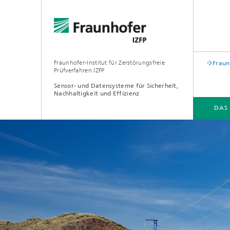
Fraunhofer-Institut für Zerstörungsfreie
Fraun
Prüfverfahren IZFP
Sensor- und Datensysteme für Sicherheit,
Nachhaltigkeit und Effizienz
DAS
DAS FRAUNHOFER IZFP
BRANCHEN & LÖSUNGEN
FORSCHUNG & ENTWICKLUNG