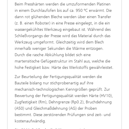
Beim Presshärten werden die umzuformenden Platinen
in einem Durchlaufofen bis auf ca. 950 ºC erwärmt. Die
dann rot glühenden Bleche werden über einen Transfer
(z. B. einen Roboter) in eine Presse eingelegt, in die ein
wassergekühltes Werkzeug eingebaut ist. Während des
Schließvorgangs der Presse wird das Material durch das
Werkzeug umgeformt. Gleichzeitig wird dem Blech
innerhalb weniger Sekunden die Wärme entzogen.
Durch die rasche Abkühlung bildet sich eine
martensitische Gefügestruktur im Stahl aus, welche die
hohe Festigkeit bzw. Härte des Werkstoffs gewährleistet.
Zur Beurteilung der Fertigungsqualität werden die
Bauteile bislang nur stichprobenartig auf ihre
mechanisch-technologischen Kenngrößen geprüft. Zur
Bewertung der Fertigungsqualität werden Härte (HV10),
Zugfestigkeit (Rm), Dehngrenze (Rp0.2), Bruchdehnung
(A50) und Gleichmaßdehnung (AG) der Proben
bestimmt. Diese zerstörenden Prüfungen sind zeit- und
kostenaufwändig.