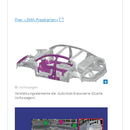
Flyer »3MA-Presshärten«
© Volkswagen
Verstärkungselemente der Automobilkarosserie (Quelle:
Volkswagen)