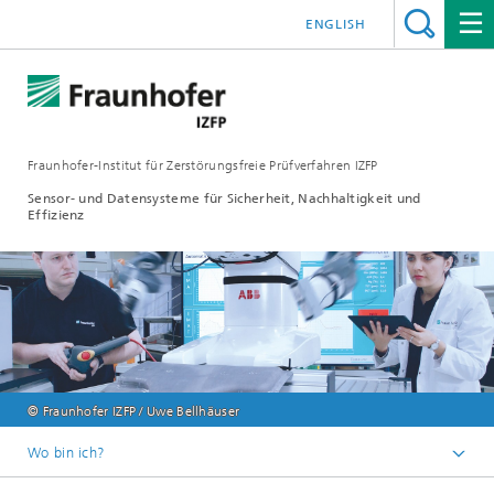
ENGLISH
Fraunhofer-Institut für Zerstörungsfreie Prüfverfahren IZFP
Sensor- und Datensysteme für Sicherheit, Nachhaltigkeit und
Effizienz
© Fraunhofer IZFP / Uwe Bellhäuser
Wo bin ich?
Deutsch