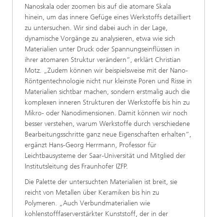
Nanoskala oder zoomen bis auf die atomare Skala
hinein, um das innere Gefüge eines Werkstoffs detailliert
zu untersuchen. Wir sind dabei auch in der Lage,
dynamische Vorgänge zu analysieren, etwa wie sich
Materialien unter Druck oder Spannungseinflüssen in
ihrer atomaren Struktur verändern“, erklärt Christian
Motz. „Zudem können wir beispielsweise mit der Nano-
Röntgentechnologie nicht nur kleinste Poren und Risse in
Materialien sichtbar machen, sondern erstmalig auch die
komplexen inneren Strukturen der Werkstoffe bis hin zu
Mikro- oder Nanodimensionen. Damit können wir noch
besser verstehen, warum Werkstoffe durch verschiedene
Bearbeitungsschritte ganz neue Eigenschaften erhalten“,
ergänzt Hans-Georg Herrmann, Professor für
Leichtbausysteme der Saar-Universität und Mitglied der
Institutsleitung des Fraunhofer IZFP.
Die Palette der untersuchten Materialien ist breit, sie
reicht von Metallen über Keramiken bis hin zu
Polymeren. „Auch Verbundmaterialien wie
kohlenstofffaserverstärkter Kunststoff, der in der