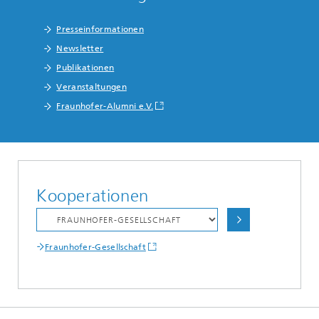
Presseinformationen
Newsletter
Publikationen
Veranstaltungen
Fraunhofer-Alumni e.V.
Kooperationen
Fraunhofer-Gesellschaft