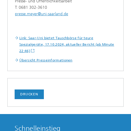
Presse- und Öffentlichkeitsarbeit
T: 0681 302-3610
presse.meyer@uni-saarland.de
Link: Saar-Uni bietet Tauschbörse für teure
Spezialgeräte, 17.10.2024, aktueller Bericht (ab Minute
22:46)
Übersicht Presseinformationen
DRUCKEN
Schnelleinstieg