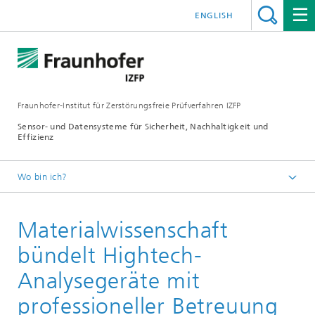
ENGLISH
Fraunhofer-Institut für Zerstörungsfreie Prüfverfahren IZFP
Sensor- und Datensysteme für Sicherheit, Nachhaltigkeit und
Effizienz
Wo bin ich?
Deutsch
Materialwissenschaft
Presse
Presseinformationen
bündelt Hightech-
Analysegeräte mit
professioneller Betreuung