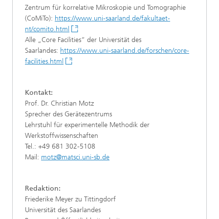
Zentrum für korrelative Mikroskopie und Tomographie
(CoMiTo):
https://www.uni-saarland.de/fakultaet-
nt/comito.html
Alle „Core Facilities“ der Universität des
Saarlandes:
https://www.uni-saarland.de/forschen/core-
facilities.html
Kontakt:
Prof. Dr. Christian Motz
Sprecher des Gerätezentrums
Lehrstuhl für experimentelle Methodik der
Werkstoffwissenschaften
Tel.: +49 681 302-5108
Mail:
motz@matsci.uni-sb.de
Redaktion:
Friederike Meyer zu Tittingdorf
Universität des Saarlandes