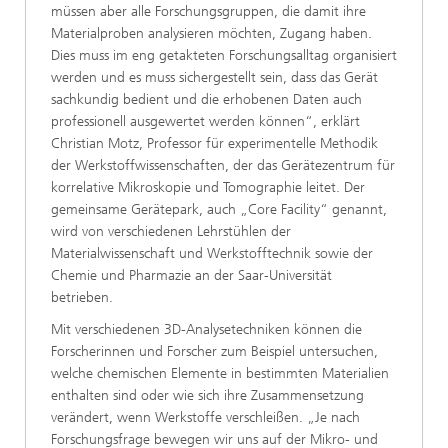
müssen aber alle Forschungsgruppen, die damit ihre
Materialproben analysieren möchten, Zugang haben.
Dies muss im eng getakteten Forschungsalltag organisiert
werden und es muss sichergestellt sein, dass das Gerät
sachkundig bedient und die erhobenen Daten auch
professionell ausgewertet werden können“, erklärt
Christian Motz, Professor für experimentelle Methodik
der Werkstoffwissenschaften, der das Gerätezentrum für
korrelative Mikroskopie und Tomographie leitet. Der
gemeinsame Gerätepark, auch „Core Facility“ genannt,
wird von verschiedenen Lehrstühlen der
Materialwissenschaft und Werkstofftechnik sowie der
Chemie und Pharmazie an der Saar-Universität
betrieben.
Mit verschiedenen 3D-Analysetechniken können die
Forscherinnen und Forscher zum Beispiel untersuchen,
welche chemischen Elemente in bestimmten Materialien
enthalten sind oder wie sich ihre Zusammensetzung
verändert, wenn Werkstoffe verschleißen. „Je nach
Forschungsfrage bewegen wir uns auf der Mikro- und