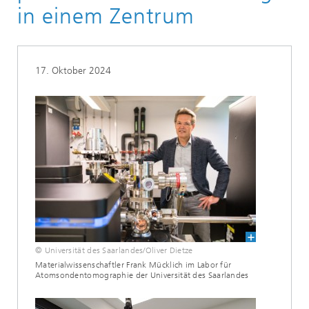
in einem Zentrum
17. Oktober 2024
© Universität des Saarlandes/Oliver Dietze
Materialwissenschaftler Frank Mücklich im Labor für
Atomsondentomographie der Universität des Saarlandes