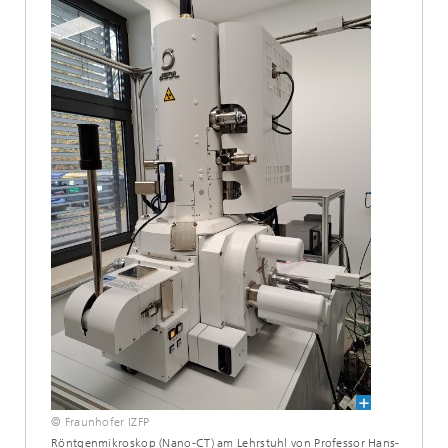
© Fraunhofer IZFP
Röntgenmikroskop (Nano-CT) am Lehrstuhl von Professor Hans-