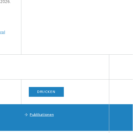
 2026.
rol
DRUCKEN
Publikationen