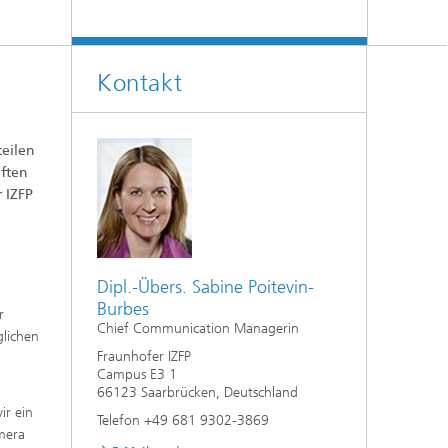
Kontakt
teilen
aften
 IZFP
Dipl.-Übers. Sabine Poitevin-
Burbes
r
Chief Communication Managerin
glichen
Fraunhofer IZFP
Campus E3 1
66123 Saarbrücken, Deutschland
ir ein
Telefon +49 681 9302-3869
amera