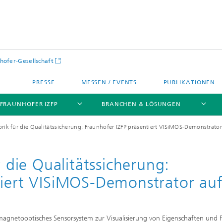
hofer-Gesellschaft
PRESSE
MESSEN / EVENTS
PUBLIKATIONEN
 FRAUNHOFER IZFP
BRANCHEN & LÖSUNGEN
sorik für die Qualitätssicherung: Fraunhofer IZFP präsentiert VISiMOS-Demonstrato
r die Qualitätssicherung:
tiert VISiMOS-Demonstrator au
 magnetooptisches Sensorsystem zur Visualisierung von Eigenschaften und 