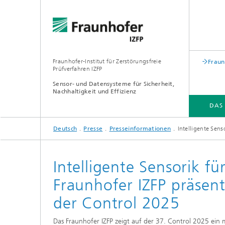
Fraunhofer-Institut für Zerstörungsfreie
Fraun
Prüfverfahren IZFP
Sensor- und Datensysteme für Sicherheit,
Nachhaltigkeit und Effizienz
DAS
Deutsch
Presse
Presseinformationen
Intelligente Sen
DAS FRAUNHOFER IZFP
BRANCHEN & LÖSUNGEN
FORSCHUNG & ENTWICKLUNG
Intelligente Sensorik fü
Fraunhofer IZFP präsen
der Control 2025
Das Fraunhofer IZFP zeigt auf der 37. Control 2025 ein