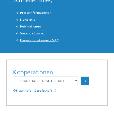
Schnelleinstieg
Presseinformationen
Newsletter
Publikationen
Veranstaltungen
Fraunhofer-Alumni e.V.
Kooperationen
Fraunhofer-Gesellschaft