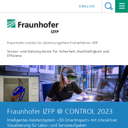
ENGLISH
Fraunhofer-Institut für Zerstörungsfreie Prüfverfahren IZFP
Sensor- und Datensysteme für Sicherheit, Nachhaltigkeit und
Effizienz
Fraunhofer IZFP @ CONTROL 2023
Intelligentes Assistenzsystem »3D-SmartInspect« mit interaktiver
Visualisierung für Labor- und Serviceaufgaben