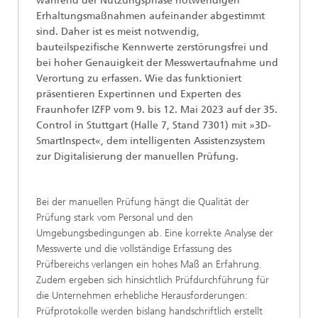
während der Nutzungsphase notwendigen
Erhaltungsmaßnahmen aufeinander abgestimmt
sind. Daher ist es meist notwendig,
bauteilspezifische Kennwerte zerstörungsfrei und
bei hoher Genauigkeit der Messwertaufnahme und
Verortung zu erfassen. Wie das funktioniert
präsentieren Expertinnen und Experten des
Fraunhofer IZFP vom 9. bis 12. Mai 2023 auf der 35.
Control in Stuttgart (Halle 7, Stand 7301) mit »3D-
SmartInspect«, dem intelligenten Assistenzsystem
zur Digitalisierung der manuellen Prüfung.
Bei der manuellen Prüfung hängt die Qualität der
Prüfung stark vom Personal und den
Umgebungsbedingungen ab. Eine korrekte Analyse der
Messwerte und die vollständige Erfassung des
Prüfbereichs verlangen ein hohes Maß an Erfahrung.
Zudem ergeben sich hinsichtlich Prüfdurchführung für
die Unternehmen erhebliche Herausforderungen:
Prüfprotokolle werden bislang handschriftlich erstellt