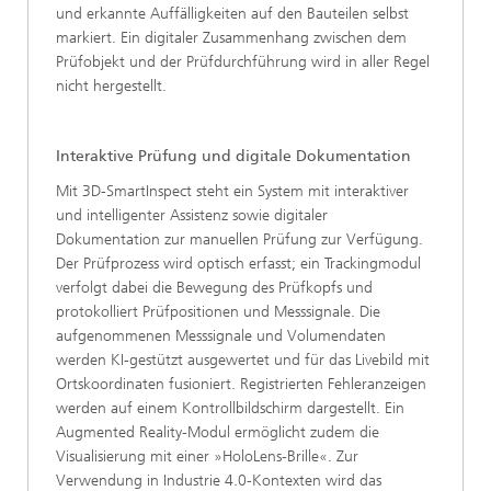
und erkannte Auffälligkeiten auf den Bauteilen selbst
markiert. Ein digitaler Zusammenhang zwischen dem
Prüfobjekt und der Prüfdurchführung wird in aller Regel
nicht hergestellt.
Interaktive Prüfung und digitale Dokumentation
Mit 3D-SmartInspect steht ein System mit interaktiver
und intelligenter Assistenz sowie digitaler
Dokumentation zur manuellen Prüfung zur Verfügung.
Der Prüfprozess wird optisch erfasst; ein Trackingmodul
verfolgt dabei die Bewegung des Prüfkopfs und
protokolliert Prüfpositionen und Messsignale. Die
aufgenommenen Messsignale und Volumendaten
werden KI-gestützt ausgewertet und für das Livebild mit
Ortskoordinaten fusioniert. Registrierten Fehleranzeigen
werden auf einem Kontrollbildschirm dargestellt. Ein
Augmented Reality-Modul ermöglicht zudem die
Visualisierung mit einer »HoloLens-Brille«. Zur
Verwendung in Industrie 4.0-Kontexten wird das