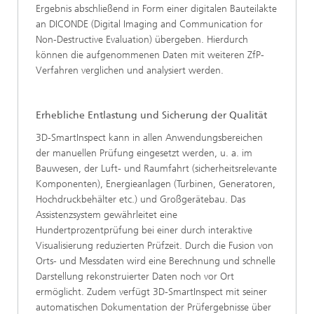
Ergebnis abschließend in Form einer digitalen Bauteilakte
an DICONDE (Digital Imaging and Communication for
Non-Destructive Evaluation) übergeben. Hierdurch
können die aufgenommenen Daten mit weiteren ZfP-
Verfahren verglichen und analysiert werden.
Erhebliche Entlastung und Sicherung der Qualität
3D-SmartInspect kann in allen Anwendungsbereichen
der manuellen Prüfung eingesetzt werden, u. a. im
Bauwesen, der Luft- und Raumfahrt (sicherheitsrelevante
Komponenten), Energieanlagen (Turbinen, Generatoren,
Hochdruckbehälter etc.) und Großgerätebau. Das
Assistenzsystem gewährleitet eine
Hundertprozentprüfung bei einer durch interaktive
Visualisierung reduzierten Prüfzeit. Durch die Fusion von
Orts- und Messdaten wird eine Berechnung und schnelle
Darstellung rekonstruierter Daten noch vor Ort
ermöglicht. Zudem verfügt 3D-SmartInspect mit seiner
automatischen Dokumentation der Prüfergebnisse über