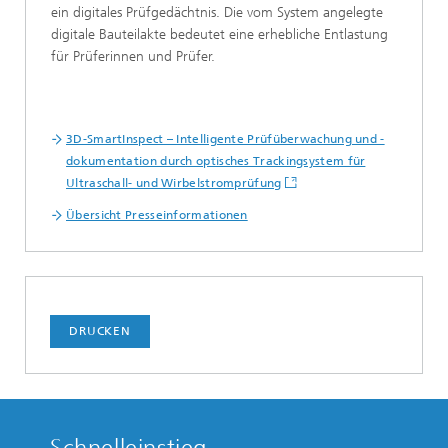
ein digitales Prüfgedächtnis. Die vom System angelegte
digitale Bauteilakte bedeutet eine erhebliche Entlastung
für Prüferinnen und Prüfer.
3D-SmartInspect – Intelligente Prüfüberwachung und -
dokumentation durch optisches Trackingsystem für
Ultraschall- und Wirbelstromprüfung
Übersicht Presseinformationen
DRUCKEN