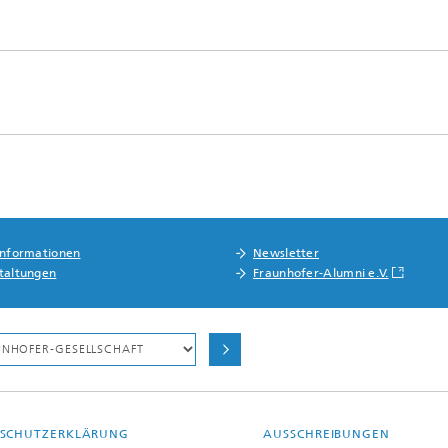
informationen
Newsletter
taltungen
Fraunhofer-Alumni e.V.
SCHUTZERKLÄRUNG
AUSSCHREIBUNGEN