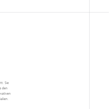
tt. Sie
s den
vativen
alien.