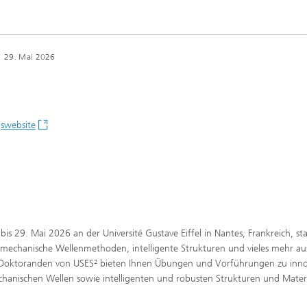
-
29. Mai 2026
gswebsite
bis 29. Mai 2026 an der Université Gustave Eiffel in Nantes, Frankreich, sta
he mechanische Wellenmethoden, intelligente Strukturen und vieles mehr au
 Doktoranden von USES² bieten Ihnen Übungen und Vorführungen zu inno
chanischen Wellen sowie intelligenten und robusten Strukturen und Materi