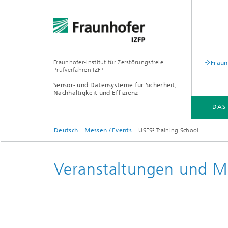
Fraunhofer-Institut für Zerstörungsfreie
Fraun
Prüfverfahren IZFP
Sensor- und Datensysteme für Sicherheit,
Nachhaltigkeit und Effizienz
DAS
Deutsch
Messen / Events
USES² Training School
DAS FRAUNHOFER IZFP
BRANCHEN & LÖSUNGEN
FORSCHUNG & ENTWICKLUNG
Veranstaltungen und M