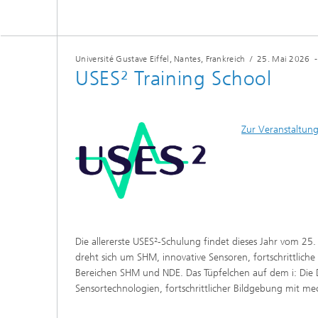
Université Gustave Eiffel, Nantes, Frankreich
/
25. Mai 2026
USES² Training School
Zur Veranstaltun
Die allererste USES²-Schulung findet dieses Jahr vom 25. 
dreht sich um SHM, innovative Sensoren, fortschrittlic
Bereichen SHM und NDE. Das Tüpfelchen auf dem i: Die
Sensortechnologien, fortschrittlicher Bildgebung mit me