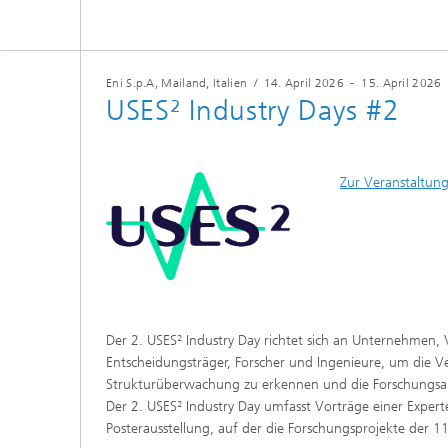
Eni S.p.A, Mailand, Italien
/
14. April 2026
-
15. April 2026
USES² Industry Days #2
Zur Veranstaltun
Der 2. USES² Industry Day richtet sich an Unternehmen,
Entscheidungsträger, Forscher und Ingenieure, um die 
Strukturüberwachung zu erkennen und die Forschungsarb
Der 2. USES² Industry Day umfasst Vorträge einer Exper
Posterausstellung, auf der die Forschungsprojekte der 1