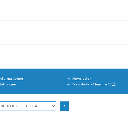
informationen
Newsletter
taltungen
Fraunhofer-Alumni e.V.