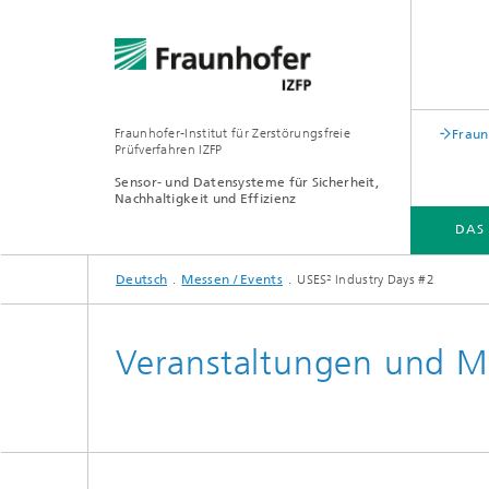
Fraunhofer-Institut für Zerstörungsfreie
Fraun
Prüfverfahren IZFP
Sensor- und Datensysteme für Sicherheit,
Nachhaltigkeit und Effizienz
DAS
Deutsch
Messen / Events
USES² Industry Days #2
DAS FRAUNHOFER IZFP
BRANCHEN & LÖSUNGEN
FORSCHUNG & ENTWICKLUNG
Veranstaltungen und M