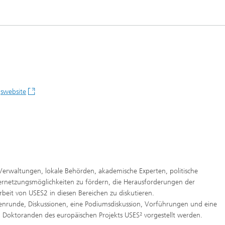
gswebsite
 Verwaltungen, lokale Behörden, akademische Experten, politische
Vernetzungsmöglichkeiten zu fördern, die Herausforderungen der
eit von USES2 in diesen Bereichen zu diskutieren.
tenrunde, Diskussionen, eine Podiumsdiskussion, Vorführungen und eine
1 Doktoranden des europäischen Projekts USES² vorgestellt werden.