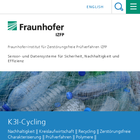
ENGLISH
Fraunhofer-Institut für Zerstörungsfreie Prüfverfahren IZFP
Sensor- und Datensysteme für Sicherheit, Nachhaltigkeit und
Effizienz
K3I-Cycling
Nachhaltigkeit || Kreislaufwirtschaft || Recycling || Zerstörungsfreie
Charakterisierung || Prüfverfahren || Polymere ||