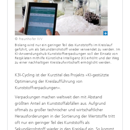
© Fraunhofer IVV
Bislang wird nur ein geringer Teil des Kunststoffs im Kreislauf
geführt, um als Sekundärrohstoff wieder verwendet zu werden. Im
KI-Anwendungshub Kunststoffverpackungen soll der Einsatz von
Rezyklaten mithilfe Künstliche Intelligenz (KI) erhöht und der Weg
zu einer nachhaltigen Kreislaufwirtschaft ermöglicht werden.
K3I-Cycling ist der Kurztitel des Projekts »KI-gestützte
Optimierung der Kreislaufführung von
Kunststoffverpackungen«.
Verpackungen machen weltweit den mit Abstand
größten Anteil an Kunststoffabfällen aus. Aufgrund
oftmals zu großer technischer und wirtschaftlicher
Herausforderungen in der Sortierung der Wertstoffe tritt
oft nur ein geringer Teil des Kunststoffs als
Sekundärrohstoff wieder in den Kreislauf ein. So kommt