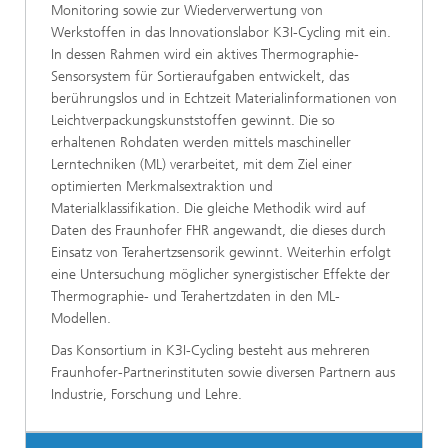
Monitoring sowie zur Wiederverwertung von
Werkstoffen in das Innovationslabor K3I-Cycling mit ein.
In dessen Rahmen wird ein aktives Thermographie-
Sensorsystem für Sortieraufgaben entwickelt, das
berührungslos und in Echtzeit Materialinformationen von
Leichtverpackungskunststoffen gewinnt. Die so
erhaltenen Rohdaten werden mittels maschineller
Lerntechniken (ML) verarbeitet, mit dem Ziel einer
optimierten Merkmalsextraktion und
Materialklassifikation. Die gleiche Methodik wird auf
Daten des Fraunhofer FHR angewandt, die dieses durch
Einsatz von Terahertzsensorik gewinnt. Weiterhin erfolgt
eine Untersuchung möglicher synergistischer Effekte der
Thermographie- und Terahertzdaten in den ML-
Modellen.
Das Konsortium in K3I-Cycling besteht aus mehreren
Fraunhofer-Partnerinstituten sowie diversen Partnern aus
Industrie, Forschung und Lehre.