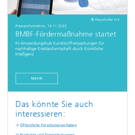
© Fraunhofer IVV
Presseinformation, 14.11.2022
BMBF-Fördermaßnahme startet
KI-Anwendungshub Kunststoffverpackungen für
nachhaltige Kreislaufwirtschaft durch Künstliche
Intelligenz
MEHR
Das könnte Sie auch
interessieren:
Öffentliche Forschungsvorhaben
Produkte und Dienstleistungen