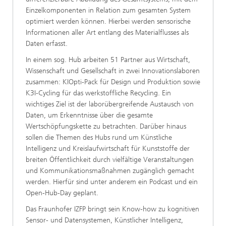
Einzelkomponenten in Relation zum gesamten System
optimiert werden können. Hierbei werden sensorische
Informationen aller Art entlang des Materialflusses als
Daten erfasst.
In einem sog. Hub arbeiten 51 Partner aus Wirtschaft,
Wissenschaft und Gesellschaft in zwei Innovationslaboren
zusammen: KIOpti-Pack für Design und Produktion sowie
K3I-Cycling für das werkstoffliche Recycling. Ein
wichtiges Ziel ist der laborübergreifende Austausch von
Daten, um Erkenntnisse über die gesamte
Wertschöpfungskette zu betrachten. Darüber hinaus
sollen die Themen des Hubs rund um Künstliche
Intelligenz und Kreislaufwirtschaft für Kunststoffe der
breiten Öffentlichkeit durch vielfältige Veranstaltungen
und Kommunikationsmaßnahmen zugänglich gemacht
werden. Hierfür sind unter anderem ein Podcast und ein
Open-Hub-Day geplant.
Das Fraunhofer IZFP bringt sein Know-how zu kognitiven
Sensor- und Datensystemen, Künstlicher Intelligenz,