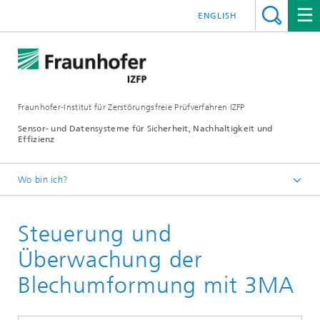
ENGLISH
Fraunhofer-Institut für Zerstörungsfreie Prüfverfahren IZFP
Sensor- und Datensysteme für Sicherheit, Nachhaltigkeit und
Effizienz
Wo bin ich?
Deutsch
Steuerung und
Forschung & Entwicklung
Projektbeispiele
Überwachung der
Blechumformung mit 3MA