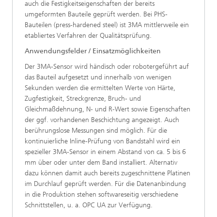
auch die Festigkeitseigenschaften der bereits
umgeformten Bauteile geprüft werden. Bei PHS-
Bauteilen (press-hardened steel) ist 3MA mittlerweile ein
etabliertes Verfahren der Qualitätsprüfung.
Anwendungsfelder / Einsatzmöglichkeiten
Der 3MA-Sensor wird händisch oder robotergeführt auf
das Bauteil aufgesetzt und innerhalb von wenigen
Sekunden werden die ermittelten Werte von Härte,
Zugfestigkeit, Streckgrenze, Bruch- und
Gleichmaßdehnung, N- und R-Wert sowie Eigenschaften
der ggf. vorhandenen Beschichtung angezeigt. Auch
berührungslose Messungen sind möglich. Für die
kontinuierliche Inline-Prüfung von Bandstahl wird ein
spezieller 3MA-Sensor in einem Abstand von ca. 5 bis 6
mm über oder unter dem Band installiert. Alternativ
dazu können damit auch bereits zugeschnittene Platinen
im Durchlauf geprüft werden. Für die Datenanbindung
in die Produktion stehen softwareseitig verschiedene
Schnittstellen, u. a. OPC UA zur Verfügung.