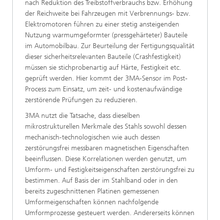
nach Reduktion des Treibstoffverbrauchs bzw. Erhöhung
der Reichweite bei Fahrzeugen mit Verbrennungs- bzw.
Elektromotoren führen zu einer stetig ansteigenden
Nutzung warmumgeformter (pressgehärteter) Bauteile
im Automobilbau. Zur Beurteilung der Fertigungsqualität
dieser sicherheitsrelevanten Bauteile (Crashfestigkeit)
müssen sie stichprobenartig auf Härte, Festigkeit etc.
geprüft werden. Hier kommt der 3MA-Sensor im Post-
Process zum Einsatz, um zeit- und kostenaufwändige
zerstörende Prüfungen zu reduzieren.
3MA nutzt die Tatsache, dass dieselben
mikrostrukturellen Merkmale des Stahls sowohl dessen
mechanisch-technologischen wie auch dessen
zerstörungsfrei messbaren magnetischen Eigenschaften
beeinflussen. Diese Korrelationen werden genutzt, um
Umform- und Festigkeitseigenschaften zerstörungsfrei zu
bestimmen. Auf Basis der im Stahlband oder in den
bereits zugeschnittenen Platinen gemessenen
Umformeigenschaften können nachfolgende
Umformprozesse gesteuert werden. Andererseits können