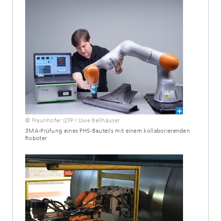
© Fraunhofer IZFP / Uwe Bellhäuser
3MA-Prüfung eines PHS-Bauteils mit einem kollaborierenden
Roboter